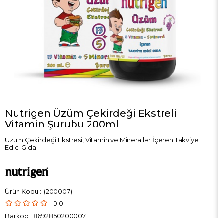
Nutrigen Üzüm Çekirdeği Ekstreli
Vitamin Şurubu 200ml
Üzüm Çekirdeği Ekstresi, Vitamin ve Mineraller İçeren Takviye
Edici Gıda
(200007)
0.0
Barkod
:
8692860200007