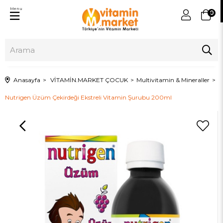
Menu
0
Anasayfa
VİTAMİN.MARKET ÇOCUK
Multivitamin & Mineraller
Nutrigen Üzüm Çekirdeği Ekstreli Vitamin Şurubu 200ml