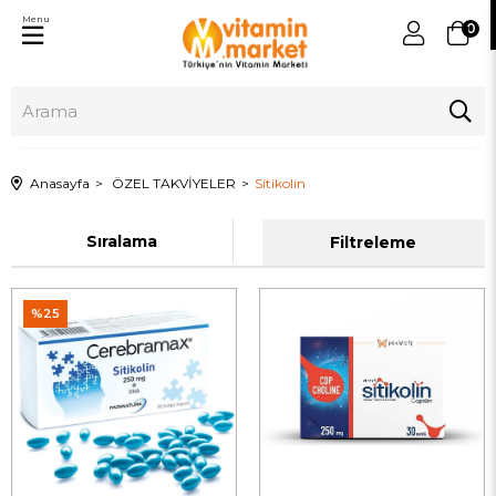
Menu
0
Anasayfa
ÖZEL TAKVİYELER
Sitikolin
Sıralama
Filtreleme
%25