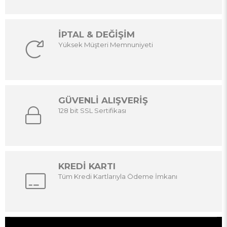
İPTAL & DEĞİŞİM
Yüksek Müşteri Memnuniyeti
GÜVENLİ ALIŞVERİŞ
128 bit SSL Sertifikası
KREDİ KARTI
Tüm Kredi Kartlarıyla Ödeme İmkanı