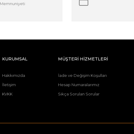
Memnuniyeti
KURUMSAL
MÜŞTERİ HİZMETLERİ
Hakkımızda
İade ve Değişim Koşulları
İletişim
Hesap Numaralarımız
KVKK
Sıkça Sorulan Sorular