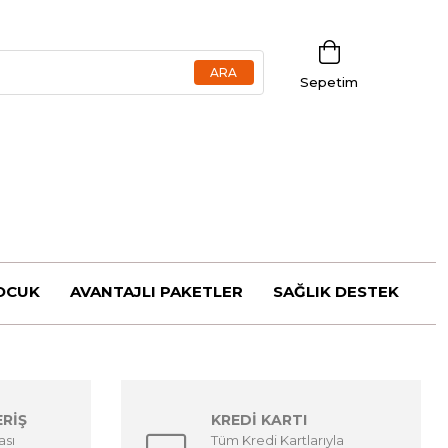
Sepetim
OCUK
AVANTAJLI PAKETLER
SAĞLIK DESTEK
ERİŞ
KREDİ KARTI
ası
Tüm Kredi Kartlarıyla