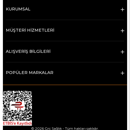
KURUMSAL
MÜŞTERİ HİZMETLERİ
ALIŞVERİŞ BİLGİLERİ
POPÜLER MARKALAR
© 2026 Grc Sağlık - Tüm hakları saklıdır.