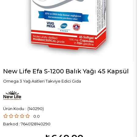
New Life Efa S-1200 Balık Yağı 45 Kapsül
Omega 3 Yağ Asitleri Takviye Edici Gıda
(140290)
0.0
Barkod
:
7640128140290