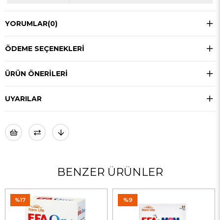
YORUMLAR
(0)
ÖDEME SEÇENEKLERI
ÜRÜN ÖNERILERI
UYARILAR
BENZER ÜRÜNLER
%17
%9