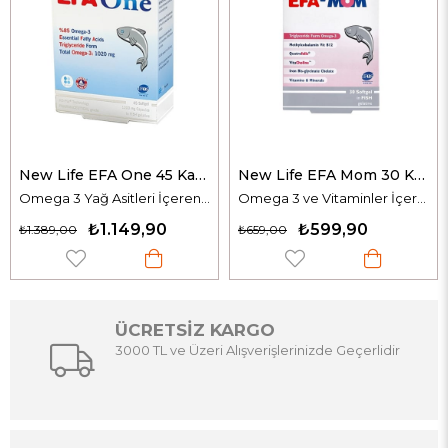
New Life EFA One 45 Kapsül
New Life EFA Mom 30 Kapsül
Omega 3 Yağ Asitleri İçeren Takviye Edici Gıda
Omega 3 ve Vitaminler İçeren Takviye Edici Gıda
₺1.149,90
₺599,90
₺1.389,00
₺659,00
ÜCRETSİZ KARGO
3000 TL ve Üzeri Alışverişlerinizde Geçerlidir