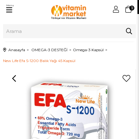
Menu
0
Anasayfa
OMEGA-3 DESTEĞİ
Omega-3 Kapsül
New Life Efa S-1200 Balık Yağı 45 Kapsül