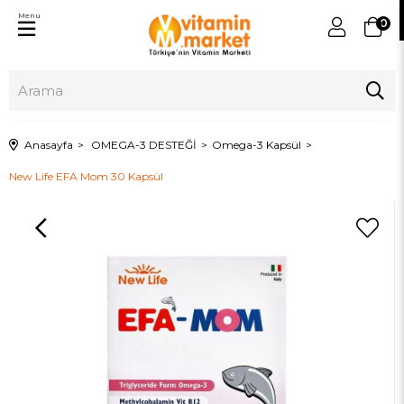
Menu
0
Anasayfa
OMEGA-3 DESTEĞİ
Omega-3 Kapsül
New Life EFA Mom 30 Kapsül