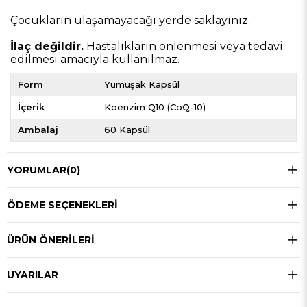
Çocukların ulaşamayacağı yerde saklayınız.
İlaç değildir.
Hastalıkların önlenmesi veya tedavi
edilmesi amacıyla kullanılmaz.
Form
Yumuşak Kapsül
İçerik
Koenzim Q10 (CoQ-10)
Ambalaj
60 Kapsül
YORUMLAR
(0)
ÖDEME SEÇENEKLERI
ÜRÜN ÖNERILERI
UYARILAR