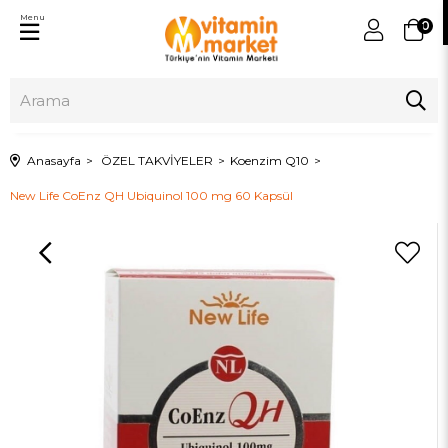
Menu
0
Anasayfa
ÖZEL TAKVİYELER
Koenzim Q10
New Life CoEnz QH Ubiquinol 100 mg 60 Kapsül